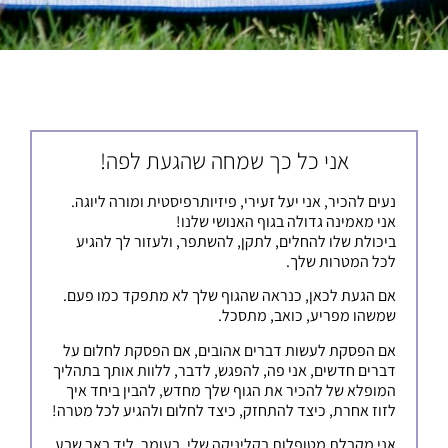
אני כל כך שמחה שהגעת לפה!
נעים להכיר, אני יעל זעירי, פיזיותרפיסטית ומורה ליוגה.
אני מאמינה גדולה בגוף האנושי שלנו!
ביכולת שלו להחלים, לתקן, להשתפר, ולעזור לך להגיע
לכל המטרות שלך.
אם הגעת לכאן, כנראה שהגוף שלך לא מתפקד כמו פעם.
שמשהו מפריע, כואב, מתסכל.
אם הפסקת לעשות דברים אהובים, אם הפסקת לחלום על
דברים חדשים, אני פה, להפגש, לדבר, ללוות אותך בתהליך
המופלא של להכיר את הגוף שלך מחדש, להבין ביחד איך
לזוז אחרת, כיצד להתחזק, כיצד לחלום ולהגיע לכל מטרה!
אני מקבלת מטופלות בקליניקה שלי, בעומר, ליד באר שבע