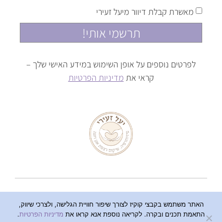
מאשרת קבלת דיוור מיעל זעירי
תרשמי אותי!
לפרטים נוספים על אופן השימוש במידע האישי שלך –
קראי את
מדיניות הפרטיות
כל הזכויות שמורות ליעל זעירי
צרו קשר
|
הצהרת נגישות
|
מדיניות
פרטיות
האתר משתמש בקבצי קוקיז לצורך שיפור חוויית הגלישה, ולצרכי שיווק,
התאמת תכנים ובקרה. לקריאה נוספת אנא קראו את
מדיניות הפרטיות
.