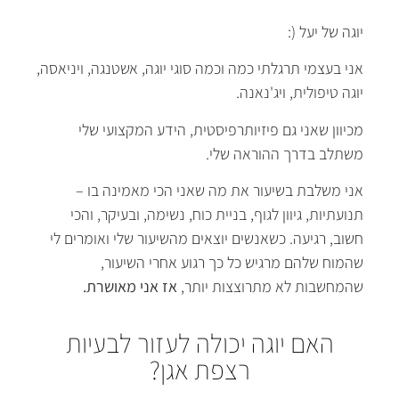
יוגה של יעל
(:
אני בעצמי תרגלתי כמה וכמה סוגי יוגה
,
אשטנגה
,
ויניאסה
,
יוגה טיפולית
,
ויג
'
נאנה
.
מכיוון שאני גם פיזיותרפיסטית
,
הידע המקצועי שלי
משתלב בדרך ההוראה שלי
.
אני משלבת בשיעור את מה שאני הכי מאמינה בו
–
תנועתיות
,
גיוון לגוף
,
בניית כוח
,
נשימה
,
ובעיקר
,
והכי
חשוב
,
רגיעה
.
כשאנשים יוצאים מהשיעור שלי ואומרים לי
שהמוח שלהם מרגיש כל כך רגוע אחרי השיעור
,
שהמחשבות לא מתרוצצות יותר
,
אז
אני
מאושרת
.
האם יוגה יכולה לעזור לבעיות
רצפת אגן?