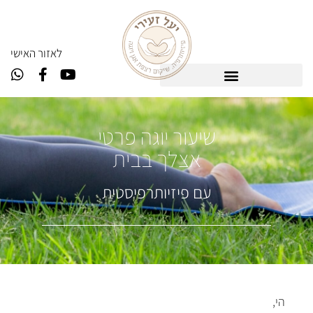
ל
אזור האישי
שיעור יוגה פרטי
אצלך בבית
עם פיזיותרפיסטית
הי
,