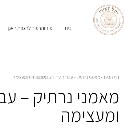
בית
פיזיותרפיה לרצפת האגן
דף הבית
»
מאמני נרתיק – עבודה עדינה, משמעותית ומעצימה
מאמני נרתיק – עב
ומעצימה