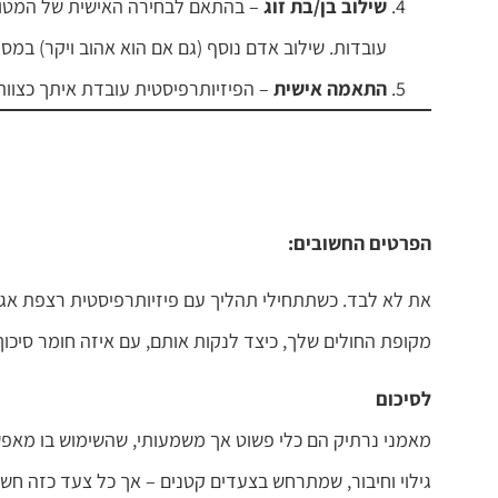
שילוב בן/בת זוג
– בהתאם לבחירה האישית של המטופ
עובדות. שילוב אדם נוסף (גם אם הוא אהוב ויקר) במס
התאמה אישית
– הפיזיותרפיסטית עובדת איתך כצוות
הפרטים החשובים:
את לא לבד. כשתתחילי תהליך עם פיזיותרפיסטית רצפת אגן,
מקופת החולים שלך, כיצד לנקות אותם, עם איזה חומר סיכוך
לסיכום
מאמני נרתיק הם כלי פשוט אך משמעותי, שהשימוש בו מאפשר 
גילוי וחיבור, שמתרחש בצעדים קטנים – אך כל צעד כזה חשו