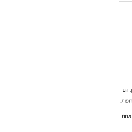
. הם
ופות.
אחת