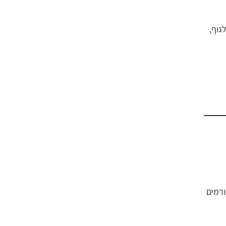
גוף,
ורמים