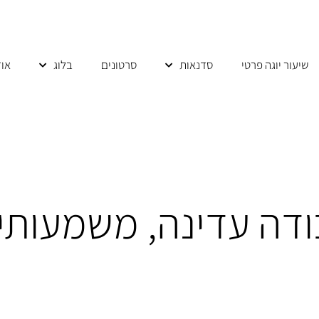
שיעור יוגה פרטי
סדנאות
סרטונים
בלוג
אוד
ודה עדינה, משמעותי