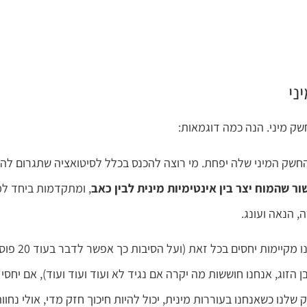
ני
ק מיני. הנה כמה דוגמאות:
שהחשק המיני שלה יפחת. מי רוצה להכנס בכלל לסיטואציה שתגרום לה
ור שהמוח יצר בין אינטימיות מינית לבין כאב
, ומתקדמות ביחד למ
, הנאה ועונג.
הקשר יכול להיות כמובן גם הפוך, אם אין לנו חשק מיני, ואנחנ
זוג, אנחנו חוששות מה יקרה אם נגיד לא ועוד ועוד ועוד), אם יחסי מ
שלנו כשאנחנו בעוררות מינית, יכול להיות חיכוך חזק מדי, אולי נחוו