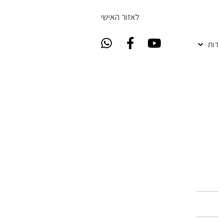
ל
אזור האישי
ות