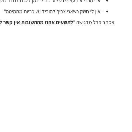
"אני מכבי את עצמי כשלא היה לי זמן ללכת לחדר כוש
"אין לי חשק כשאני צריך להוריד 20 כריות מהמיטה"
אסתר פרל מדגישה "
לתשעים אחוז מהתשובות אין קשר לי