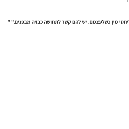
ר"
חסי מין כשלעצמם. יש להם קשר לתחושה כבויה מבפנים." "