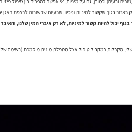
בים ורעים) וכמובן, גם על מיניות. אי אפשר להפריד בין טיפול פיזיו
 באזור בגוף שקשור למיניות ומכיוון שבעיות שקשורות לרצפת האגן יכ
גוף יכול להיות קשור למיניות, לא רק איברי המין שלנו, והאיבר
שלי, מקבלות במקביל טיפול אצל מטפלת מינית מוסמכת (רשימה של