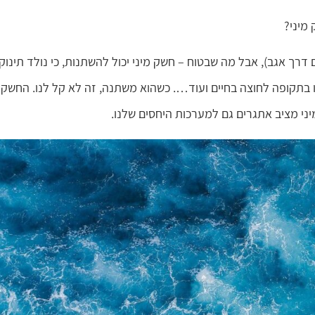
מיני?
 דרך אגב), אבל מה שבטוח – חשק מיני יכול להשתנות, כי נולד תינוק,
ו בתקופה לחוצה בחיים ועוד…. כשהוא משתנה, זה לא קל לנו. החשק 
יני מציב אתגרים גם למערכות היחסים שלנו.