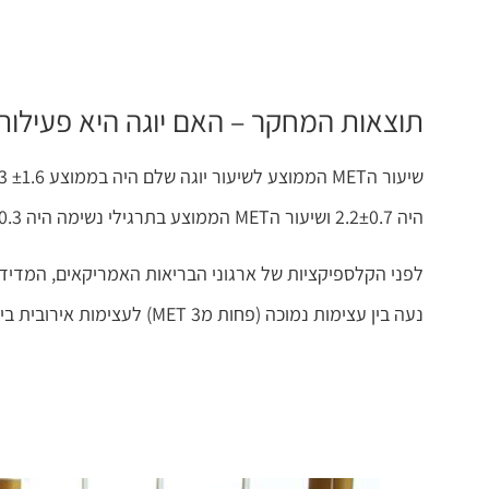
תוצאות המחקר – האם יוגה היא פעילות 
היה 2.2±0.7 ושיעור הMET הממוצע בתרגילי נשימה היה 1.3±0.3.
לפני הקלספיקציות של ארגוני הבריאות האמריקאים, המדידו
נעה בין עצימות נמוכה (פחות מ3 MET) לעצימות אירובית בינונית (MET בין 3-6) כשרוב הפעילויות ביוגה סווגו כעצימות קלה בלבד.