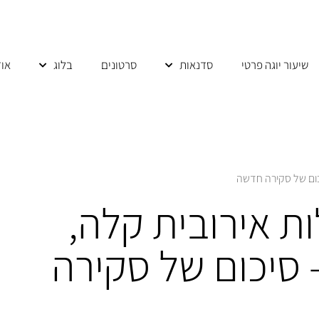
שיעור יוגה פרטי
סדנאות
סרטונים
בלוג
אוד
יכום של סקירה חדשה
ות אירובית קלה,
– סיכום של סקירה