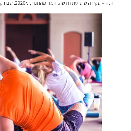
הנה – סקירה שיטתית חדשה, חמה מהתנור, מ2020, שבודקת בדיוק כמה יוגה שורפת אנרגיה. מוכנים לצלול לפרטים הקטנים? יאללה.