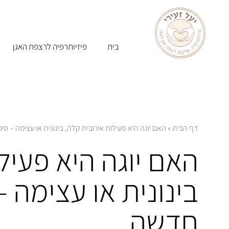
בית
פיזיותרפיה לרצפת האגן
דף הבית
»
האם יוגה היא פעילות אירובית קלה, בינונית או עצימה – ס
האם יוגה היא פעיל
בינונית או עצימה 
חדשה