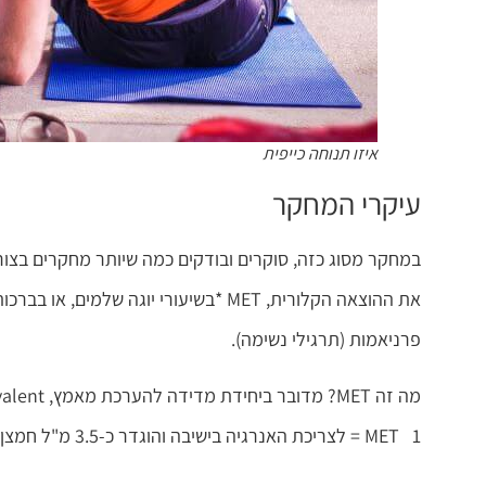
איזו תנוחה כייפית
עיקרי המחקר
פרניאמות (תרגילי נשימה).
MET 1 = לצריכת האנרגיה בישיבה והוגדר כ-3.5 מ"ל חמצן בדקה לכל ק"ג של משקל הגוף.