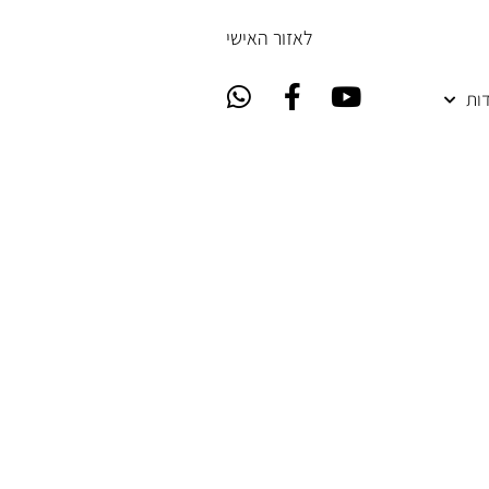
ל
אזור האישי
ות