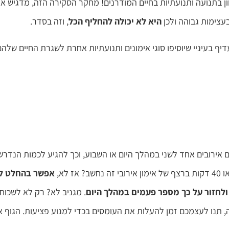
וון בתנועה ותנועתיות בחיים המודרנים! מחקר הסקירה הזה, מדגיש א
עצימות גבוהה ולכן
היא לא יכולה להחליף הכל
, וזה בסדר.
יף בעיניי שיוסיפו סוגי אימונים ותנועתיות אחרת לשגרת החיים שלהם
ם אירובים אחד לשני במהלך היום או השבוע, וכך להגיע לכמות הנדרש
אפשר בהחלט ל
. מגניב לא? רק לא לשכוח,
, תנו לעצמכם זמן להעלות את העומסים בכדי למנוע פציעות. הגוף א