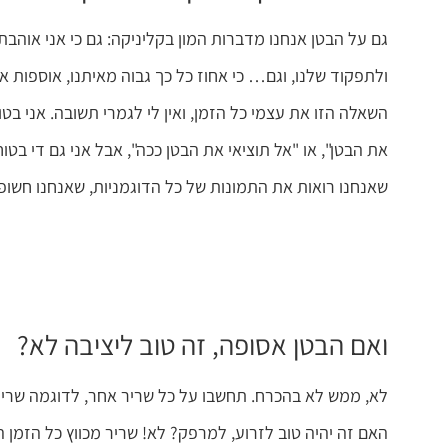
גם על הבטן אנחנו מדברות המון בקליניקה: גם כי אני אוהב
ולתפקוד שלנו, וגם… כי אחוז כל כך גבוה מאיתנו, אוספות 
השאלה הזו את עצמי כל הזמן, ואין לי לגמרי תשובה. אני 
את הבטן", או "אל תוציאי את הבטן ככה", אבל אני גם די בט
שאנחנו רואות את התמונות של כל הדוגמניות, שאנחנו חשופות
ואם הבטן אסופה, זה טוב ליציבה לא?
לא, ממש לא בהכרח. תחשבו על כל שריר אחר, לדוגמה שריר ה
האם זה יהיה טוב לזרוע, למרפק? לא! שריר מכווץ כל הזמן הו