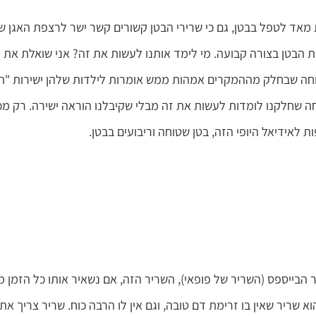
ת מאד לטפל בבטן, גם כי שרירי הבטן קשורים קשר ישר לרצפת האגן ש
את הבטן בצורה קבועה. מי לימד אותנו לעשות את זה? אני שואלת את
בטוחה שבחלק מההמקרים אמהות ממש אומרות לילדות שלהן ישירות "תכ
וחה שחלקנו לומדות לעשות את זה מבלי שקיבלנו הוראה ישירה. רק מכיו
 לאידיאל היופי הזה, בטן שטוחה וריבועים בבטן.
בייספס (השריר של פופאי), השריר הזה, אם נשאיר אותו כל הזמן מכ
א שריר שאין בו זרימת דם טובה, וגם אין לו הרבה כוח. שריר צריך את