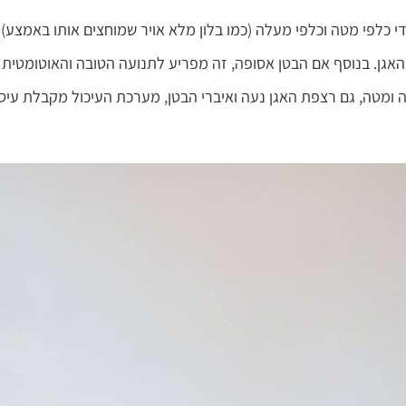
די כלפי מטה וכלפי מעלה (כמו בלון מלא אויר שמוחצים אותו באמצע)
אגן. בנוסף אם הבטן אסופה, זה מפריע לתנועה הטובה והאוטומטית 
טה, גם רצפת האגן נעה ואיברי הבטן, מערכת העיכול מקבלת עיסו