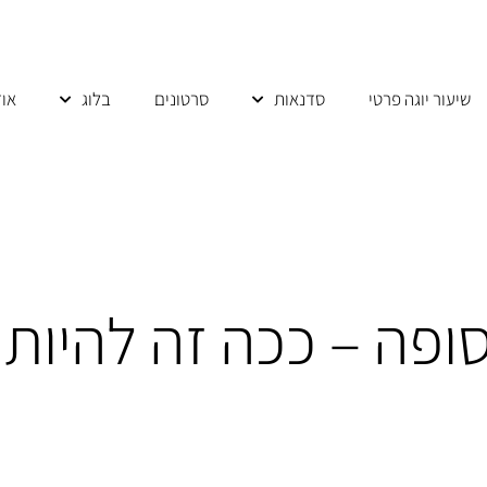
שיעור יוגה פרטי
סדנאות
סרטונים
בלוג
אוד
סופה – ככה זה להיות