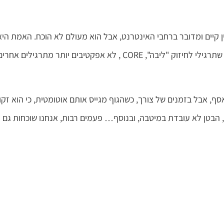
ן קיים ומדובר ברחבי האינטרנט, אבל הוא מעולם לא הוכח. האמת היא
שאנחנו לא יודעים לגמרי מה גורם לכאבי גב. מה שבטוח, זה שתרגילי לחיזוק "ליבה", CORE , לא אפקטיבים יותר מתרגילים אחר
ף, אבל בזמנים של צורך, כשהגוף מגייס אותם אוטומטית, כי הוא זקו
, הבטן לא עובדת במיטבה, ובנוסף… פעמים רבות, אנחנו שוכחות גם