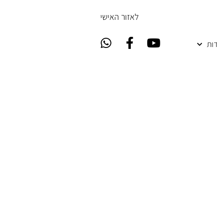
ל
אזור האישי
ות