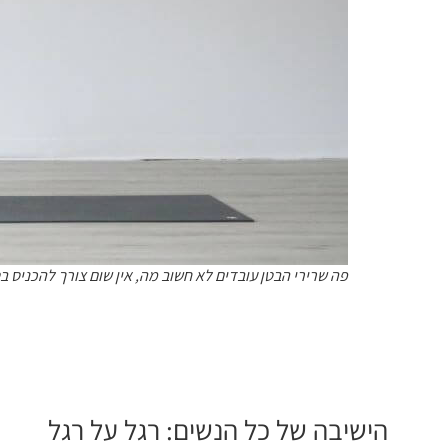
פה שרירי הבטן עובדים לא חשוב מה, אין שום צורך להכניס בט
הישיבה של כל הנשים: רגל על רגל