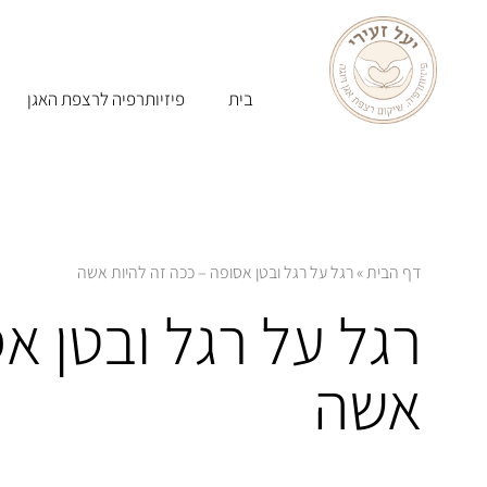
בית
פיזיותרפיה לרצפת האגן
דף הבית
»
רגל על רגל ובטן אסופה – ככה זה להיות אשה
רגל על רגל ובטן א
אשה