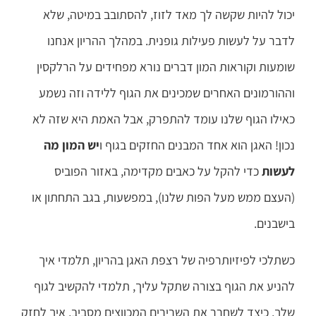
יכול להיות שקשה לך מאד לזוז, להסתובב במיטה, שלא
לדבר על לעשות פעילות גופנית. במהלך ההריון אנחנו
שומעות וקוראות המון דברים נורא מפחידים על הרלקסין
וההורמונים האחרים שמכינים את הגוף ללידה וזה נשמע
כאילו הגוף שלנו עומד להתפרק, אבל האמת היא שזה לא
נכון! האגן הוא אחד המבנים החזקים בגוף ו
יש המון מה
לעשות
כדי להקל על כאבים מקדימה, באזור הפוביס
(העצם ממש מעל הפות שלנו), במפשעות, בגב התחתון או
בישבנים.
כשתלכי לפיזיותרפיה של רצפת האגן בהריון, תלמדי איך
להניע את הגוף בצורה שתקל עליך, תלמדי להקשיב לגוף
שלך, כיצד לשחרר את השרירים המכווצים מסביב, איך לחזק