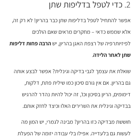
2.
כדי לטפל בדליפות שתן
אפשר להתחיל לטפל בדליפות שתן כבר בהריון! לא רק זה,
אלא שממש כדאי – מחקרים מראים שאם הולכים
לפיזיותרפיה של רצפת האגן בהריון, יש
הרבה פחות דליפות
שתן לאחר הלידה
.
שואלת את עצמך לגבי בדיקה וגינלית? אפשר לבצע אותה
גם בהריון. אם אין גורם סיכון כמו שילית פתח, דלקות,
דימומים, הריון בסיכון וכו', זה יכול להיות נהדר להרגיש
בבדיקה וגינלית את השרירים האלו וכיצד לחזק אותם.
חוששת מבדיקה כזו בהריון? מבינה לגמרי, יש המון מה
לעשות גם בלעדייה. אפילו בלי עבודה יזומה של הפעלת