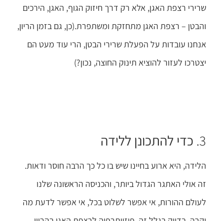
שרירי רצפת האגן, אלא רק דרך חיזוק הגוף, האגן, הירכים
והבטן – רצפת האגן מתחזקת ומשתפרת.(כן, גם בזמן הריון,
אנחנו עובדות על הפעלת שרירי הבטן, הרי עוד מעט הם
יצטרכו לעזור להוציא תינוק החוצה, נכון?)
3.
כדי להתכונן ללידה
הלידה, היא ארוע בחיינו שיש בו כל כך הרבה חוסר ודאות.
זה אולי האתגר הגדול ביותר, והכניסה הראשונה שלנו
לעולם ההורות, אי אפשר לשלוט בכל, אי אפשר לדעת מה
יקרה. בדיוק בגלל זה, פיזיותרפיה לרצפת האגן בהריון