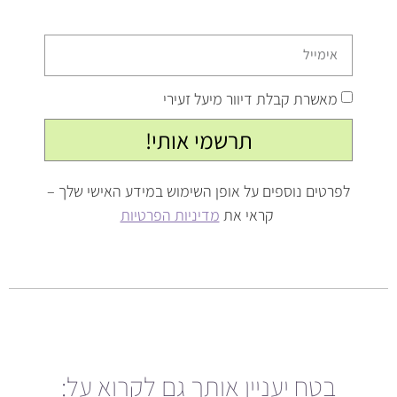
מאשרת קבלת דיוור מיעל זעירי
תרשמי אותי!
לפרטים נוספים על אופן השימוש במידע האישי שלך –
קראי את
מדיניות הפרטיות
בטח יעניין אותך גם לקרוא על: