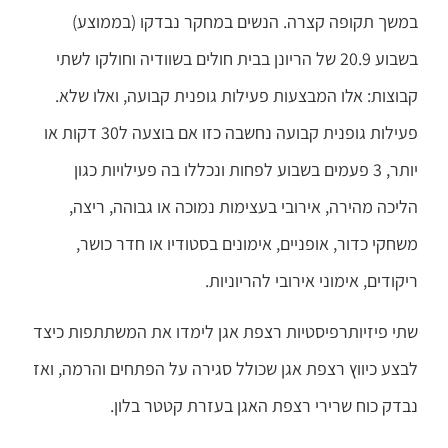
במשך תקופה קצרה. הנשים במחקר נבדקו (בממוצע)
בשבוע 20.9 של הריונן בבית חולים בשוודיה וחולקו לשתי
קבוצות: אלו המבצעות פעילות גופנית קבועה, ואלו שלא.
פעילות גופנית קבועה נחשבה כזו אם בוצעה ל30 דקות או
יותר, 3 פעמים בשבוע לפחות ונכללו בה פעילויות כגון
הליכה מהירה, אירובי בעצימות נמוכה או גבוהה, ריצה,
משחקי כדור, אופניים, אימונים בסטודיו או חדר כושר,
ריקודים, אימוני אירובי להריוניות.
שתי פיזיותרפיסטיות רצפת אגן לימדו את המשתתפות כיצד
לבצע כיווץ רצפת אגן שכולל סגירה על הפתחים והרמה, ואז
נבדק כוח שרירי רצפת האגן בעזרת קטטר בלון.