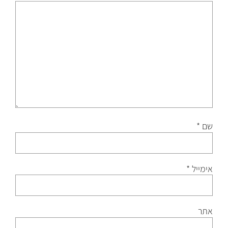
שם
*
אימייל
*
אתר